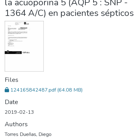
la acuoporina 5 (AQP 5 : SNP -
1364 A/C) en pacientes sépticos
Files
124165842487.pdf
(64.08 MB)
Date
2019-02-13
Authors
Torres Dueñas, Diego