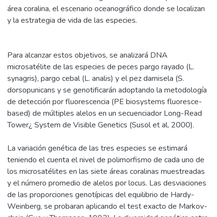
área coralina, el escenario oceanográfico donde se localizan
y la estrategia de vida de las especies.
Para alcanzar estos objetivos, se analizará DNA
microsatélite de las especies de peces pargo rayado (L.
synagris), pargo cebal (L. analis) y el pez damisela (S.
dorsopunicans y se genotificarán adoptando la metodología
de detección por fluorescencia (PE biosystems fluoresce-
based) de múltiples alelos en un secuenciador Long-Read
Tower¿ System de Visible Genetics (Susol et al, 2000).
La variación genética de las tres especies se estimará
teniendo el cuenta el nivel de polimorfismo de cada uno de
los microsatélites en las siete áreas coralinas muestreadas
y el número promedio de alelos por locus. Las desviaciones
de las proporciones genotípicas del equilibrio de Hardy-
Weinberg, se probaran aplicando el test exacto de Markov-