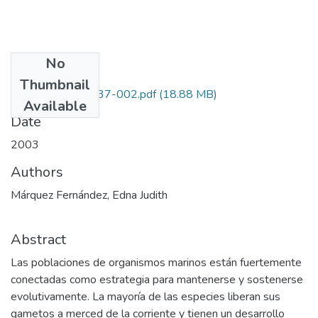
No
Files
Thumbnail
1118-09-13537-002.pdf
(18.88 MB)
Available
Date
2003
Authors
Márquez Fernández, Edna Judith
Abstract
Las poblaciones de organismos marinos están fuertemente
conectadas como estrategia para mantenerse y sostenerse
evolutivamente. La mayoría de las especies liberan sus
gametos a merced de la corriente y tienen un desarrollo