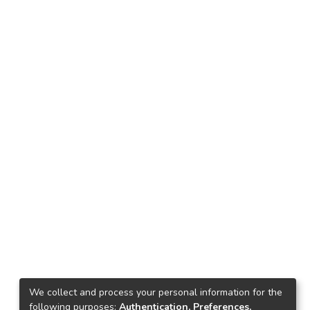
We collect and process your personal information for the
following purposes:
Authentication, Preferences,