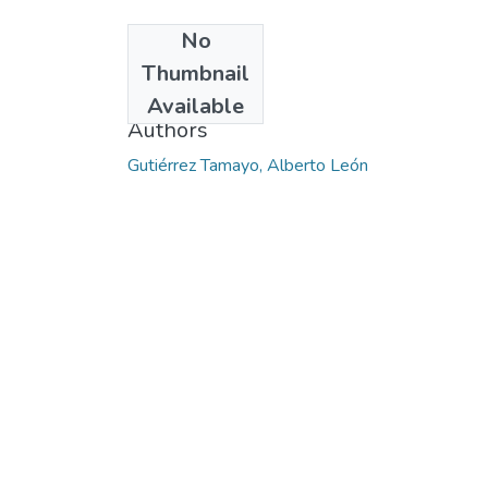
No
Date
Thumbnail
2014
Available
Authors
Gutiérrez Tamayo, Alberto León