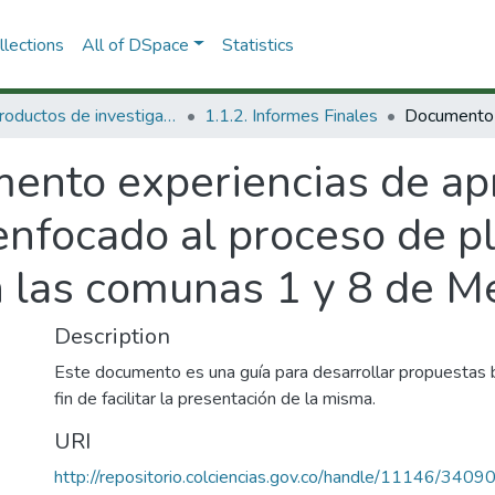
lections
All of DSpace
Statistics
1.1 Productos de investigación
1.1.2. Informes Finales
ento experiencias de apr
enfocado al proceso de p
n las comunas 1 y 8 de M
Description
Este documento es una guía para desarrollar propuestas 
fin de facilitar la presentación de la misma.
URI
http://repositorio.colciencias.gov.co/handle/11146/3409