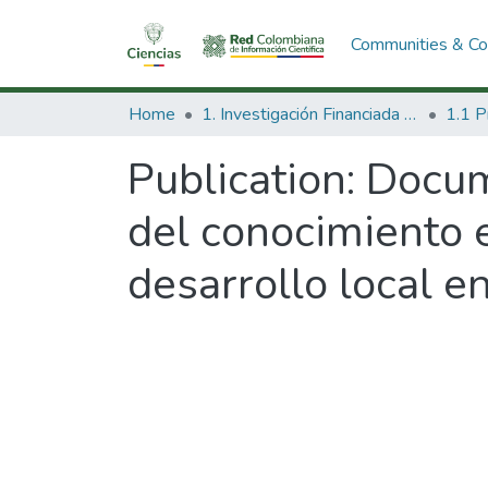
Communities & Col
Home
1. Investigación Financiada con Recursos Públicos
Publication:
Docum
del conocimiento 
desarrollo local e