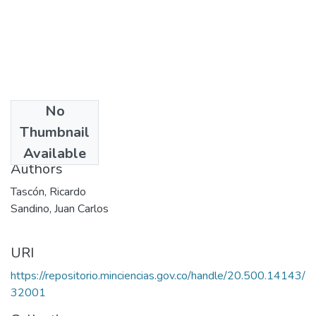
No
Date
Thumbnail
2001
Available
Authors
Tascón, Ricardo
Sandino, Juan Carlos
URI
https://repositorio.minciencias.gov.co/handle/20.500.14143/
32001