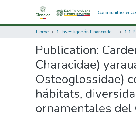
Communities & Col
Home
1. Investigación Financiada con Recursos Públicos
Publication:
Carden
Characidae) yarau
Osteoglossidae) c
hábitats, diversid
ornamentales del