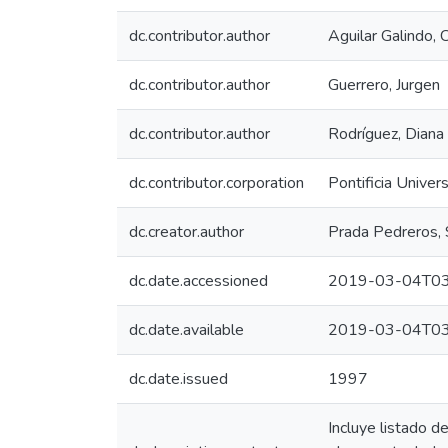
dc.contributor.author
Aguilar Galindo, 
dc.contributor.author
Guerrero, Jurgen
dc.contributor.author
Rodríguez, Diana
dc.contributor.corporation
Pontificia Univer
dc.creator.author
Prada Pedreros, 
dc.date.accessioned
2019-03-04T03
dc.date.available
2019-03-04T03
dc.date.issued
1997
Incluye listado 