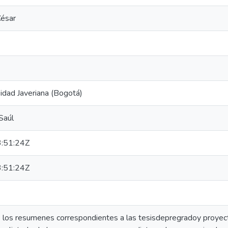
César
sidad Javeriana (Bogotá)
Saúl
:51:24Z
:51:24Z
de los resumenes correspondientes a las tesisdepregradoy proyect