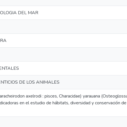
NOLOGIA DEL MAR
TRA
ENTALES
NTICIOS DE LOS ANIMALES
aracheirodon axelrodi : pisces, Characidae) yarauana (Osteogloss
icadoras en el estudio de hábitats, diversidad y conservación de