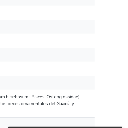
um bicirrhosum : Pisces, Osteoglossidae)
 los peces ornamentales del Guainía y