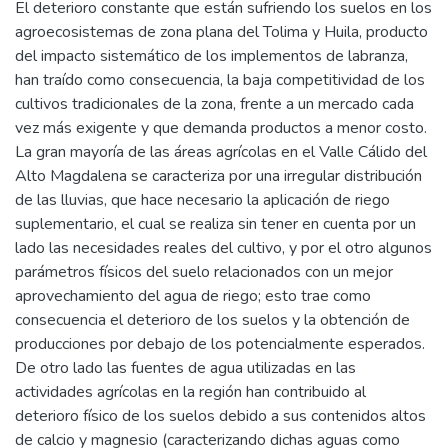
El deterioro constante que están sufriendo los suelos en los
agroecosistemas de zona plana del Tolima y Huila, producto
del impacto sistemático de los implementos de labranza,
han traído como consecuencia, la baja competitividad de los
cultivos tradicionales de la zona, frente a un mercado cada
vez más exigente y que demanda productos a menor costo.
La gran mayoría de las áreas agrícolas en el Valle Cálido del
Alto Magdalena se caracteriza por una irregular distribución
de las lluvias, que hace necesario la aplicación de riego
suplementario, el cual se realiza sin tener en cuenta por un
lado las necesidades reales del cultivo, y por el otro algunos
parámetros físicos del suelo relacionados con un mejor
aprovechamiento del agua de riego; esto trae como
consecuencia el deterioro de los suelos y la obtención de
producciones por debajo de los potencialmente esperados.
De otro lado las fuentes de agua utilizadas en las
actividades agrícolas en la región han contribuido al
deterioro físico de los suelos debido a sus contenidos altos
de calcio y magnesio (caracterizando dichas aguas como