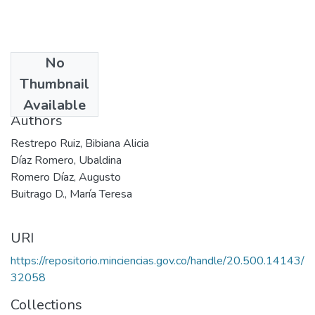
No
Date
Thumbnail
2002
Available
Authors
Restrepo Ruiz, Bibiana Alicia
Díaz Romero, Ubaldina
Romero Díaz, Augusto
Buitrago D., María Teresa
URI
https://repositorio.minciencias.gov.co/handle/20.500.14143/
32058
Collections