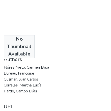
No
Date
Thumbnail
1999
Available
Authors
Flórez Nieto, Carmen Elisa
Dureau, Francoise
Guzmán, Juan Carlos
Corrales, Martha Lucía
Pardo, Campo Elías
URI