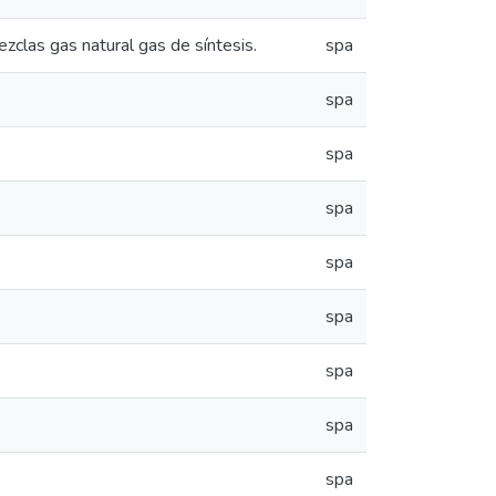
zclas gas natural gas de síntesis.
spa
spa
spa
spa
spa
spa
spa
spa
spa