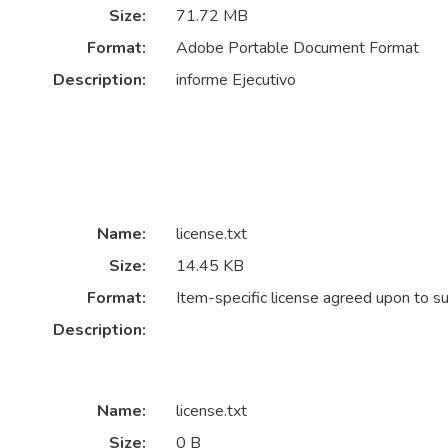
Size:
71.72 MB
Format:
Adobe Portable Document Format
Description:
informe Ejecutivo
Name:
license.txt
Size:
14.45 KB
Format:
Item-specific license agreed upon to s
Description:
Name:
license.txt
Size:
0 B