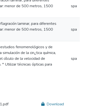
ación laminar, para diferentes
l mar: menor de 500 metros, 1500
spa
lagración laminar, para diferentes
l mar: menor de 500 metros, 1500
spa
ar estudios fenomenológicos y de
simulación de la cin¿tica química,
l cílculo de la velocidad de
spa
 * Utilizar técnicas ópticas para
.pdf
Download