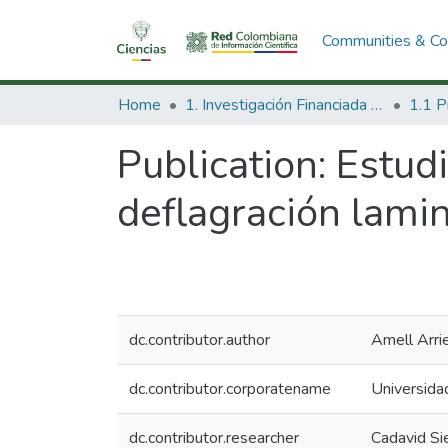
Communities & Col
Home
1. Investigación Financiada con Recursos Públicos
Publication:
Estudi
deflagración lamin
dc.contributor.author
Amell Arri
dc.contributor.corporatename
Universidad
dc.contributor.researcher
Cadavid Sie