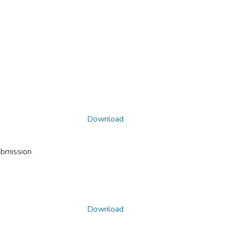
Download
ubmission
Download