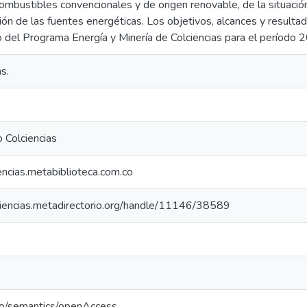
mbustibles convencionales y de origen renovable, de la situación
ción de las fuentes energéticas. Los objetivos, alcances y result
o del Programa Energía y Minería de Colciencias para el período
s.
 Colciencias
iencias.metabiblioteca.com.co
lciencias.metadirectorio.org/handle/11146/38589
po/semantics/openAccess