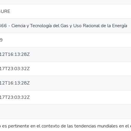
SURE
 - Ciencia y Tecnología del Gas y Uso Racional de la Energía
19
12T16:13:28Z
17T23:03:32Z
12T16:13:28Z
17T23:03:32Z
o es pertinente en el contexto de las tendencias mundiales en el