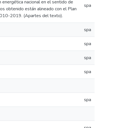
 energética nacional en el sentido de
spa
ados obtenido están alineado con el Plan
 2010-2019. (Apartes del texto).
spa
spa
spa
spa
spa
spa