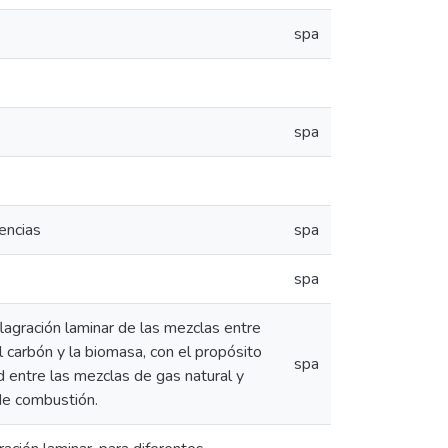
spa
spa
encias
spa
spa
lagración laminar de las mezclas entre
el carbón y la biomasa, con el propósito
spa
ad entre las mezclas de gas natural y
de combustión.