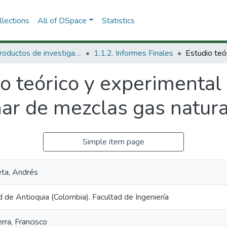
lections
All of DSpace
Statistics
1.1 Productos de investigación
1.1.2. Informes Finales
o teórico y experimental 
ar de mezclas gas natural
Simple item page
eta, Andrés
 de Antioquia (Colombia). Facultad de Ingeniería
rra, Francisco