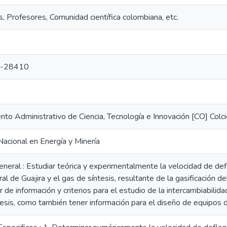
, Profesores, Comunidad científica colombiana, etc.
-28410
to Administrativo de Ciencia, Tecnología e Innovación [CO] Colci
acional en Energía y Minería
neral : Estudiar teórica y experimentalmente la velocidad de def
ral de Guajira y el gas de síntesis, resultante de la gasificación d
 de información y criterios para el estudio de la intercambiabilid
tesis, como también tener información para el diseño de equipos 