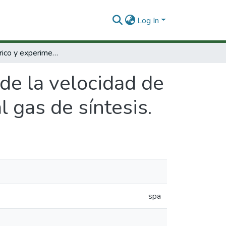
Log In
Estudio teórico y experimental de la velocidad de deflagración laminar de mezclas gas natural gas de síntesis.
de la velocidad de
 gas de síntesis.
spa