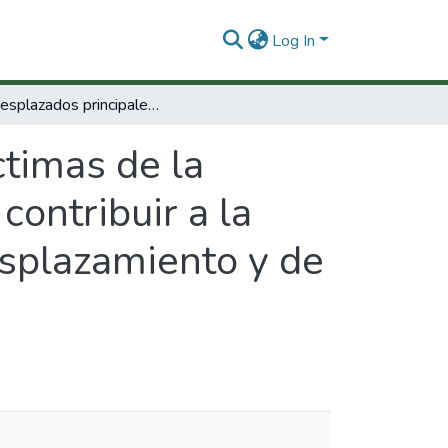
Log In
Los desplazados principales víctimas de la violencia política. Análisis cuantitativo para contribuir a la definición de políticas de prevención del desplazamiento y de estabilización socioeconómica
ctimas de la
 contribuir a la
esplazamiento y de