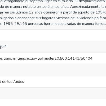
s, otorgándole el séptimo lugar en el mundo. El desplazamiento
do de manera notable en los últimos años. Aproximadamente la 
ugar en los últimos 12 años ocurrieron a partir de agosto de 199
bligados a abandonar sus hogares víctimas de la violencia polític
de 1998, 29.148 personas fueron desplazadas de manera forzos
/pdf
positorio.minciencias.gov.co/handle/20.500.14143/50404
d de los Andes