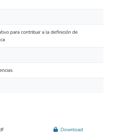
tivo para contribuir a la definición de
ica
encias
df
Download