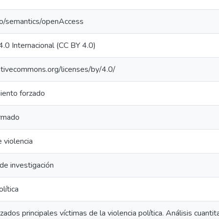
po/semantics/openAccess
4.0 Internacional (CC BY 4.0)
eativecommons.org/licenses/by/4.0/
ento forzado
armado
 violencia
de investigación
lítica
ados principales víctimas de la violencia política. Análisis cuantita