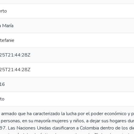
erto
a María
Stefanie
25T21:44:28Z
25T21:44:28Z
16
to
o armado que ha caracterizado la lucha por el poder económico y p
personas, en su mayoría mujeres y niños, a dejar sus hogares du
7. Las Naciones Unidas clasificaron a Colombia dentro de los d