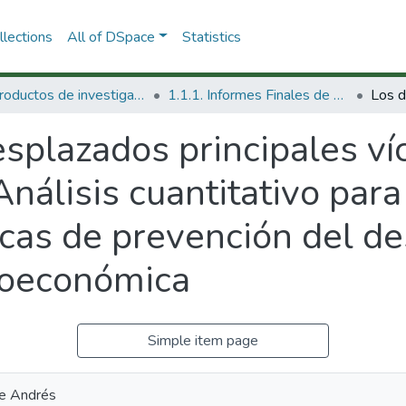
lections
All of DSpace
Statistics
1.1 Productos de investigación
1.1.1. Informes Finales de Proyectos de Investigación
splazados principales ví
 Análisis cuantitativo para
ticas de prevención del d
cioeconómica
Simple item page
me Andrés