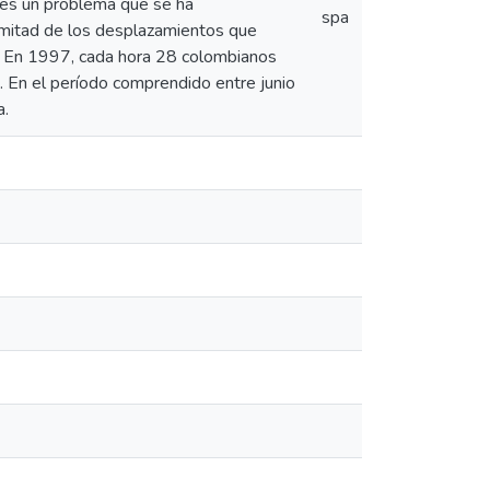
 es un problema que se ha
spa
mitad de los desplazamientos que
4. En 1997, cada hora 28 colombianos
a. En el período comprendido entre junio
a.