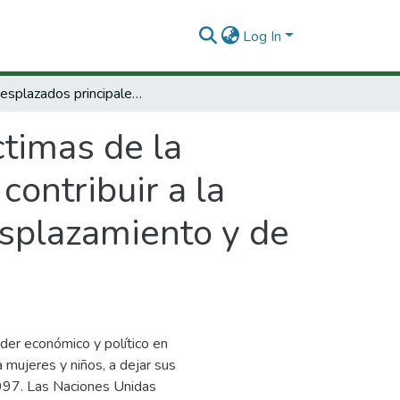
Log In
Los desplazados principales víctimas de la violencia política. Análisis cuantitativo para contribuir a la definición de políticas de prevención del desplazamiento y de estabilización socioeconómica
ctimas de la
 contribuir a la
esplazamiento y de
oder económico y político en
mujeres y niños, a dejar sus
997. Las Naciones Unidas