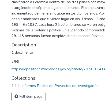
clasificaron a Colombia dentro de los diez países con ma
otorgándole el séptimo lugar en el mundo. El desplazami
incrementado de manera notable en los últimos años. Ap
desplazamientos que tuvieron lugar en los últimos 12 años
1994. En 1997, cada hora 28 colombianos se vieron obli
víctimas de la violencia política. En el período comprendi
29.148 personas fueron desplazadas de manera forzosa.
Description
1 documento
URI
https://repositorio.minciencias.gov.co/handle/20.500.1
Collections
1.1.1. Informes Finales de Proyectos de Investigación
Full item page