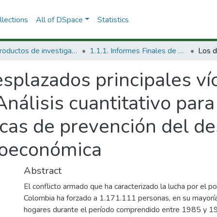
lections
All of DSpace
Statistics
1.1 Productos de investigación
1.1.1. Informes Finales de Proyectos de Investigación
splazados principales ví
 Análisis cuantitativo para
ticas de prevención del d
cioeconómica
Abstract
El conflicto armado que ha caracterizado la lucha por el p
Colombia ha forzado a 1.171.111 personas, en su mayoría 
hogares durante el período comprendido entre 1985 y 1