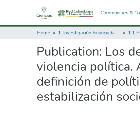
Communities & Col
Home
1. Investigación Financiada con Recursos Públicos
Publication:
Los de
violencia política.
definición de polí
estabilización so