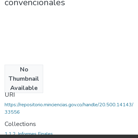
convencionales
No
Date
Thumbnail
2006
Available
URI
https://repositorio.minciencias.gov.co/handle/20.500.14143/
33556
Collections
1.1.2. Informes Finales