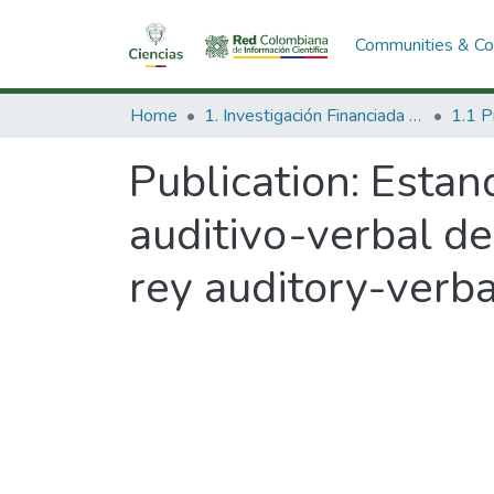
Communities & Col
Home
1. Investigación Financiada con Recursos Públicos
Publication:
Estand
auditivo-verbal de
rey auditory-verba