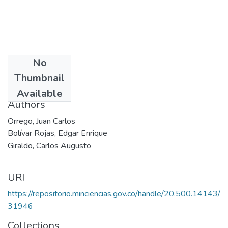
No
Date
Thumbnail
2003
Available
Authors
Orrego, Juan Carlos
Bolívar Rojas, Edgar Enrique
Giraldo, Carlos Augusto
URI
https://repositorio.minciencias.gov.co/handle/20.500.14143/
31946
Collections