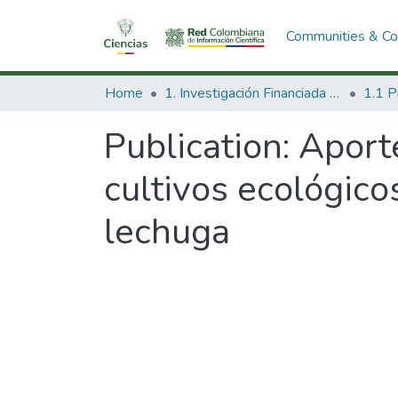
Communities & Col
Home
1. Investigación Financiada con Recursos Públicos
Publication:
Aport
cultivos ecológico
lechuga