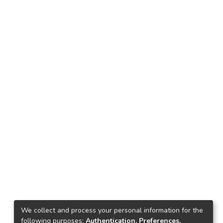
We collect and process your personal information for the
following purposes:
Authentication, Preferences,