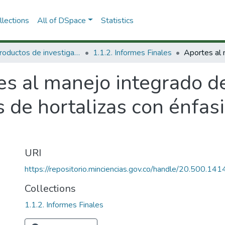
lections
All of DSpace
Statistics
1.1 Productos de investigación
1.1.2. Informes Finales
es al manejo integrado d
s de hortalizas con énfasi
URI
https://repositorio.minciencias.gov.co/handle/20.500.1
Collections
1.1.2. Informes Finales