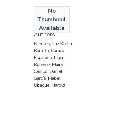
No
Date
Thumbnail
2007
Available
Authors
Fuentes, Luz Stella
Barreto, Camila
Espinosa, Ligia
Romero, Maira
Carrillo, Daniel
García, Mabel
Ubaque, Harold