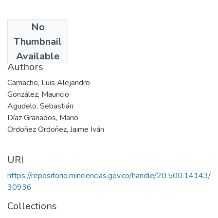
No
Date
Thumbnail
1993
Available
Authors
Camacho, Luis Alejandro
González, Mauricio
Agudelo, Sebastián
Díaz Granados, Mario
Ordoñez Ordoñez, Jaime Iván
URI
https://repositorio.minciencias.gov.co/handle/20.500.14143/
30936
Collections