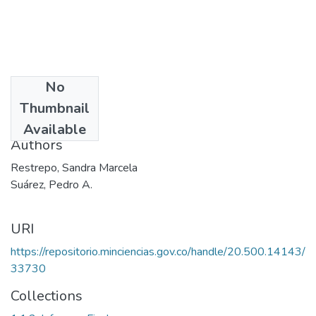
No
Date
Thumbnail
2007
Available
Authors
Restrepo, Sandra Marcela
Suárez, Pedro A.
URI
https://repositorio.minciencias.gov.co/handle/20.500.14143/
33730
Collections