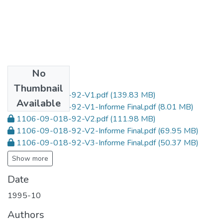
No
Files
Thumbnail
1106-09-018-92-V1.pdf
(139.83 MB)
Available
1106-09-018-92-V1-Informe Final.pdf
(8.01 MB)
1106-09-018-92-V2.pdf
(111.98 MB)
1106-09-018-92-V2-Informe Final.pdf
(69.95 MB)
1106-09-018-92-V3-Informe Final.pdf
(50.37 MB)
Show more
Date
1995-10
Authors