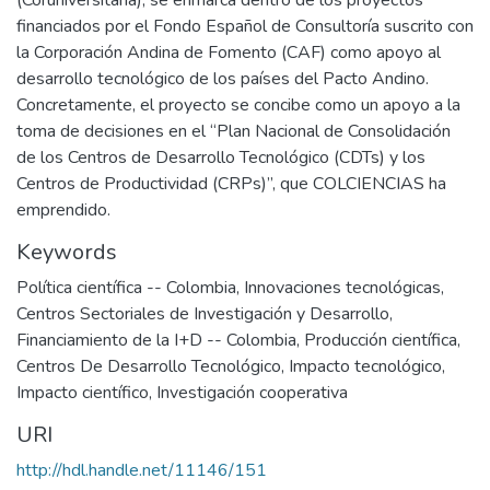
(Coruniversitaria), se enmarca dentro de los proyectos
financiados por el Fondo Español de Consultoría suscrito con
la Corporación Andina de Fomento (CAF) como apoyo al
desarrollo tecnológico de los países del Pacto Andino.
Concretamente, el proyecto se concibe como un apoyo a la
toma de decisiones en el “Plan Nacional de Consolidación
de los Centros de Desarrollo Tecnológico (CDTs) y los
Centros de Productividad (CRPs)”, que COLCIENCIAS ha
emprendido.
Keywords
Política científica -- Colombia
,
Innovaciones tecnológicas
,
Centros Sectoriales de Investigación y Desarrollo
,
Financiamiento de la I+D -- Colombia
,
Producción científica
,
Centros De Desarrollo Tecnológico
,
Impacto tecnológico
,
Impacto científico
,
Investigación cooperativa
URI
http://hdl.handle.net/11146/151