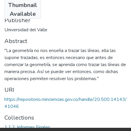
Thumbnail
1990
Available
Publisher
Universidad del Valle
Abstract
"La geometría no nos enseña a trazar las líneas, ella las
supone trazadas; es entonces necesario que antes de
comenzar la geometría, se aprenda como trazar las líneas de
manera precisa. Así se puede ver entonces, como dichas
operaciones permiten resolver los problemas."
URI
https://repositorio.minciencias.gov.co/handle/20.500.14143/
41046
Collections
1.1.2. Informes Finales