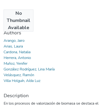
No
Date
Thumbnail
2015
Available
Authors
Arango, Jairo
Arias, Laura
Cardona, Natalia
Herrera, Antonio
Muñoz, Yenifer
González Rodríguez, Lina María
Velásquez, Ramón
Villa Holguín, Aída Luz
Description
En los procesos de valorización de biomasa se destaca el