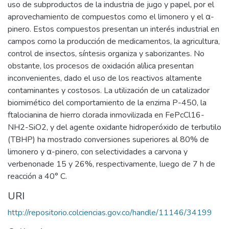
uso de subproductos de la industria de jugo y papel, por el
aprovechamiento de compuestos como el limonero y el α-
pinero. Estos compuestos presentan un interés industrial en
campos como la producción de medicamentos, la agricultura,
control de insectos, síntesis organiza y saborizantes. No
obstante, los procesos de oxidación alílica presentan
inconvenientes, dado el uso de los reactivos altamente
contaminantes y costosos. La utilización de un catalizador
biomimético del comportamiento de la enzima P-450, la
ftalocianina de hierro clorada inmovilizada en FePcCl16-
NH2-SiO2, y del agente oxidante hidroperóxido de terbutilo
(TBHP) ha mostrado conversiones superiores al 80% de
limonero y α-pinero, con selectividades a carvona y
verbenonade 15 y 26%, respectivamente, luego de 7 h de
reacción a 40° C.
URI
http://repositorio.colciencias.gov.co/handle/11146/34199