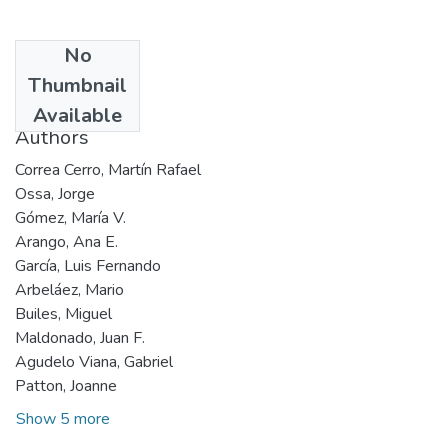
No
Date
Thumbnail
1990
Available
Authors
Correa Cerro, Martín Rafael
Ossa, Jorge
Gómez, María V.
Arango, Ana E.
García, Luis Fernando
Arbeláez, Mario
Builes, Miguel
Maldonado, Juan F.
Agudelo Viana, Gabriel
Patton, Joanne
Show 5 more