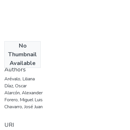
No
Date
Thumbnail
2005
Available
Authors
Arévalo, Liliana
Díaz, Oscar
Alarcón, Alexander
Forero, Miguel Luis
Chavarro, José Juan
URI