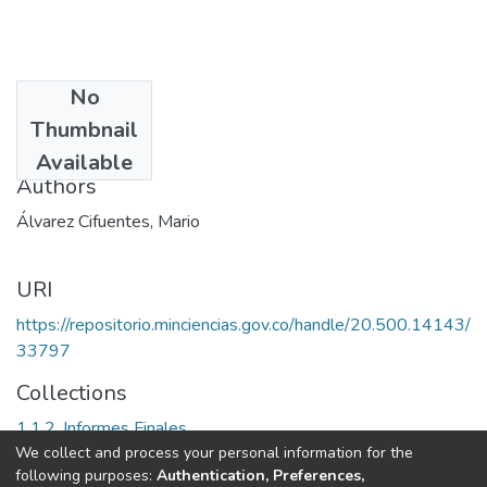
No
Date
Thumbnail
2004
Available
Authors
Álvarez Cifuentes, Mario
URI
https://repositorio.minciencias.gov.co/handle/20.500.14143/
33797
Collections
1.1.2. Informes Finales
We collect and process your personal information for the
following purposes:
Authentication, Preferences,
Full item page