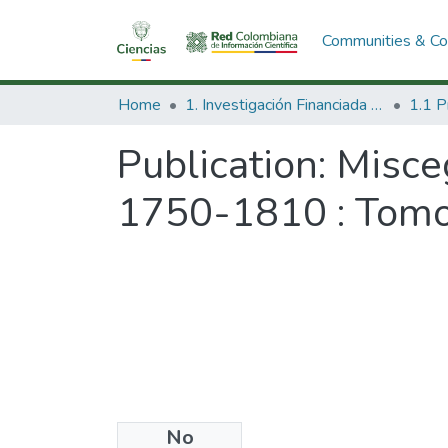
Communities & Col
Home
1. Investigación Financiada con Recursos Públicos
Publication:
Misceg
1750-1810 : Tomo 
No