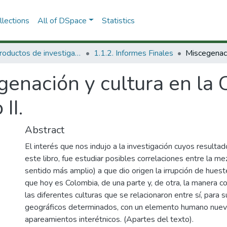
lections
All of DSpace
Statistics
1.1 Productos de investigación
1.1.2. Informes Finales
enación y cultura en la 
II.
Abstract
El interés que nos indujo a la investigación cuyos resulta
este libro, fue estudiar posibles correlaciones entre la m
sentido más amplio) a que dio origen la irrupción de hueste
que hoy es Colombia, de una parte y, de otra, la manera c
las diferentes culturas que se relacionaron entre sí, para s
geográficos determinados, con un elemento humano nuevo 
apareamientos interétnicos. (Apartes del texto).