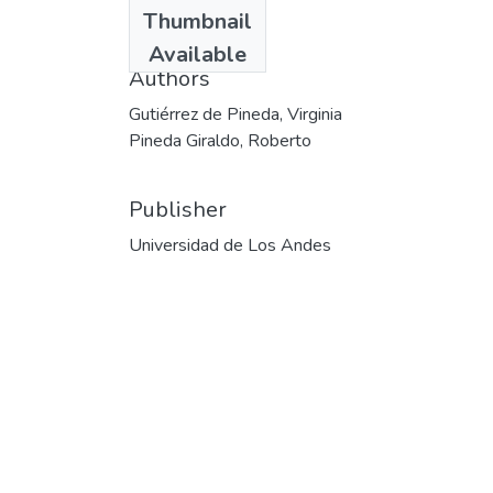
Date
Thumbnail
1999
Available
Authors
Gutiérrez de Pineda, Virginia
Pineda Giraldo, Roberto
Publisher
Universidad de Los Andes