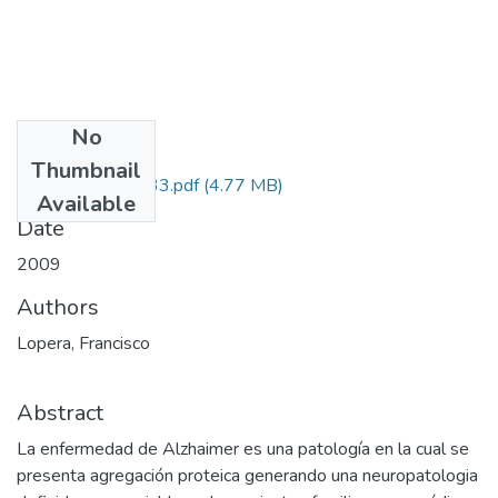
No
Files
Thumbnail
111549326133.pdf
(4.77 MB)
Available
Date
2009
Authors
Lopera, Francisco
Abstract
La enfermedad de Alzhaimer es una patología en la cual se
presenta agregación proteica generando una neuropatologia