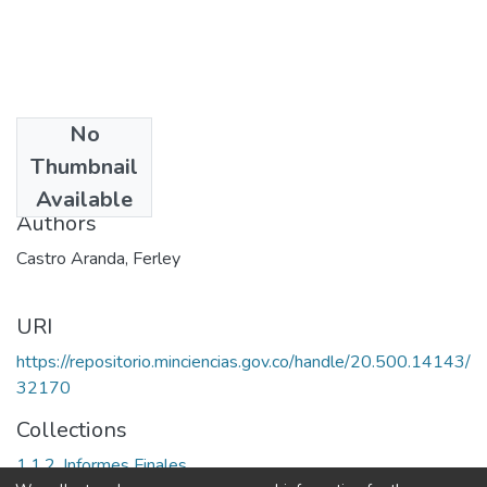
No
Date
Thumbnail
2002
Available
Authors
Castro Aranda, Ferley
URI
https://repositorio.minciencias.gov.co/handle/20.500.14143/
32170
Collections
1.1.2. Informes Finales