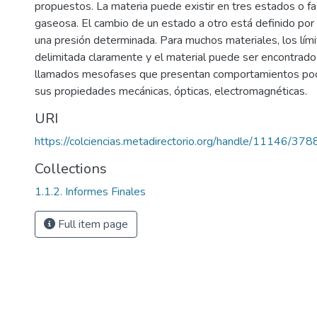
propuestos. La materia puede existir en tres estados o fas
gaseosa. El cambio de un estado a otro está definido por 
una presión determinada. Para muchos materiales, los lím
delimitada claramente y el material puede ser encontrado
llamados mesofases que presentan comportamientos poco
sus propiedades mecánicas, ópticas, electromagnéticas.
URI
https://colciencias.metadirectorio.org/handle/11146/378
Collections
1.1.2. Informes Finales
Full item page