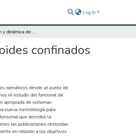
Log In
Organización y dinámica de coloides confinados en cristales líquidos nemáticos
oides confinados
uidos nemáticos desde un punto de
amos el estudio del funcional de
ón apropiada de sistemas
una nueva metodología para
tensorial que describe la
amos las publicaciones obtenidas
ente en relación a los objetivos