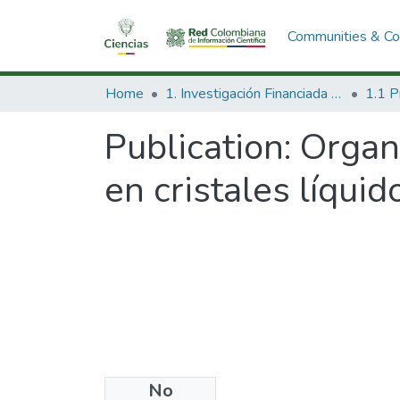
Communities & Col
Home
1. Investigación Financiada con Recursos Públicos
Publication:
Organi
en cristales líqui
No