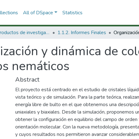
lections
All of DSpace
Statistics
1.1 Productos de investigación
1.1.2. Informes Finales
zación y dinámica de col
dos nemáticos
Abstract
El proyecto está centrado en el estudio de cristales líq
vista teórico y de simulación. Para la parte teórica, realiz
energía libre de bulto en el que obtenemos una descripci
uniaxiales y biaxiales. Desde la simulación, proponemos 
obtener la configuración en equilibrio del campo de orden 
orientación molecular. Con la nueva metodología, present
y cuyos resultados nos permitieron avanzar considerablem