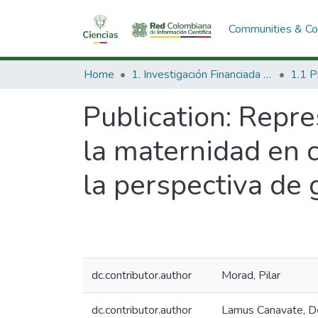
Communities & Col
Home
1. Investigación Financiada con Recursos Públicos
Publication:
Repres
la maternidad en 
la perspectiva de
dc.contributor.author
Morad, Pilar
dc.contributor.author
Lamus Canavate, D