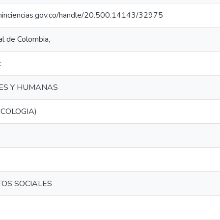
o.minciencias.gov.co/handle/20.500.14143/32975
al de Colombia,
:
LES Y HUMANAS
ICOLOGIA)
TOS SOCIALES