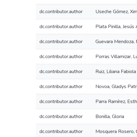
dc.contributor.author
Useche Gómez, Xi
dc.contributor.author
Plata Pinilla, Jesús
dc.contributor.author
Guevara Mendoza, 
dc.contributor.author
Porras Villamizar, L
dc.contributor.author
Ruiz, Liliana Fabiola
dc.contributor.author
Novoa, Gladys Patri
dc.contributor.author
Parra Ramírez, Esth
dc.contributor.author
Bonilla, Gloria
dc.contributor.author
Mosquera Rosero, 