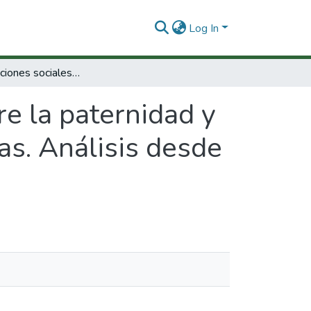
Log In
Representaciones sociales sobre la paternidad y la maternidad en cinco ciudades colombianas. Análisis desde la perspectiva de género
e la paternidad y
as. Análisis desde