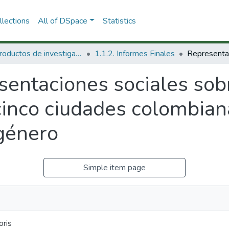
lections
All of DSpace
Statistics
1.1 Productos de investigación
1.1.2. Informes Finales
entaciones sociales sobr
cinco ciudades colombian
 género
Simple item page
oris