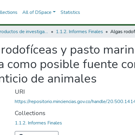
lections
All of DSpace
Statistics
1.1 Productos de investigación
1.1.2. Informes Finales
rodofíceas y pasto marin
a como posible fuente co
ticio de animales
URI
https://repositorio.minciencias.gov.co/handle/20.500.1
Collections
1.1.2. Informes Finales