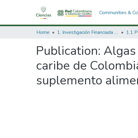
Communities & Col
Home
1. Investigación Financiada con Recursos Públicos
Publication:
Algas 
caribe de Colombi
suplemento alimen