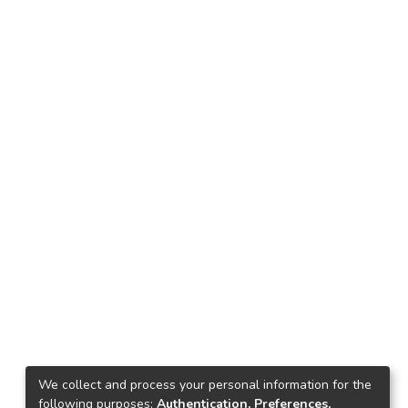
We collect and process your personal information for the
following purposes:
Authentication, Preferences,