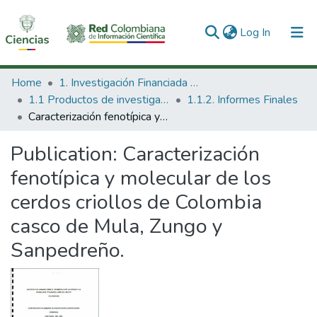
(current)
Log In
Communities & Collections
Home
1. Investigación Financiada con Recursos Públicos
1.1 Productos de investigación
1.1.2. Informes Finales
All of DSpace
Caracterización fenotípica y molecular de los cerdos criollos de Colombia casco de Mula, Zungo y Sanpedreño.
Statistics
Publication:
Caracterización
fenotípica y molecular de los
cerdos criollos de Colombia
casco de Mula, Zungo y
Sanpedreño.