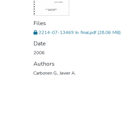
Files
2214-07-13469 In. final.pdf
(28.06 MB)
Date
2006
Authors
Carbonen G., Javier A.