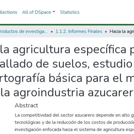
lections
All of DSpace
Statistics
1.1 Productos de investigación
1.1.2. Informes Finales
la agricultura específica p
allado de suelos, estudio
artografía básica para el
la agroindustria azucare
Abstract
La competitividad del sector azucarero depende en alto g
tecnológicas y de la reducción de los costos de producc
investigación enfocada hacia el sistema de agricultura espe