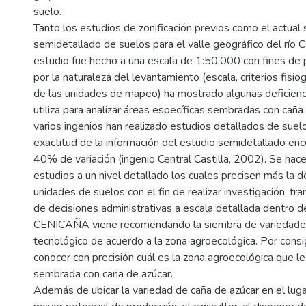
suelo.
Tanto los estudios de zonificación previos como el actual
semidetallado de suelos para el valle geográfico del río
estudio fue hecho a una escala de 1:50.000 con fines de pl
por la naturaleza del levantamiento (escala, criterios fisi
de las unidades de mapeo) ha mostrado algunas deficienci
utiliza para analizar áreas específicas sembradas con caña
varios ingenios han realizado estudios detallados de suelos
exactitud de la información del estudio semidetallado enc
40% de variación (ingenio Central Castilla, 2002). Se hac
estudios a un nivel detallado los cuales precisen más la d
unidades de suelos con el fin de realizar investigación, tr
de decisiones administrativas a escala detallada dentro 
CENICAÑA viene recomendando la siembra de variedades
tecnológico de acuerdo a la zona agroecológica. Por cons
conocer con precisión cuál es la zona agroecológica que l
sembrada con caña de azúcar.
Además de ubicar la variedad de caña de azúcar en el lu