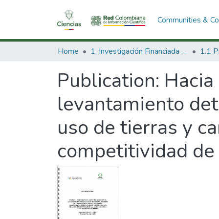
Communities & Col
Home
1. Investigación Financiada con Recursos Públicos
Publication:
Hacia 
levantamiento det
uso de tierras y c
competitividad de 