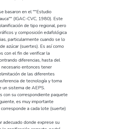
 se basaron en el ""Estudio
 Cauca"" (IGAC-CVC, 1980). Este
anificación de tipo regional, pero
ográficos y composición edafológica
as, particularmente cuando se lo
 de azúcar (suertes). Es así como
 con el fin de verificar la
ontrando diferencias, hasta del
e necesario entonces tener
elimitación de las diferentes
ansferencia de tecnología y toma
de un sistema de AEPS.
 con su correspondiente paquete
iguiente, es muy importante
e corresponde a cada lote (suerte)
gar adecuado donde exprese su