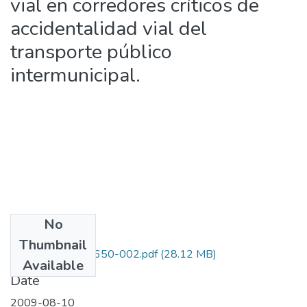
vial en corredores críticos de
accidentalidad vial del
transporte público
intermunicipal.
No
Files
Thumbnail
1109-384-19650-002.pdf
(28.12 MB)
Available
Date
2009-08-10