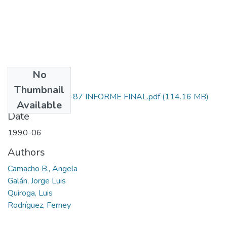
No
Files
Thumbnail
1204-05-033-87 INFORME FINAL.pdf
(114.16 MB)
Available
Date
1990-06
Authors
Camacho B., Angela
Galán, Jorge Luis
Quiroga, Luis
Rodríguez, Ferney