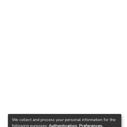
We collect and process your personal information for the
following purposes:
Authentication, Preferences,