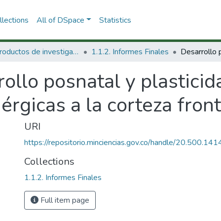
lections
All of DSpace
Statistics
1.1 Productos de investigación
1.1.2. Informes Finales
ollo posnatal y plasticid
érgicas a la corteza front
URI
https://repositorio.minciencias.gov.co/handle/20.500.1
Collections
1.1.2. Informes Finales
Full item page