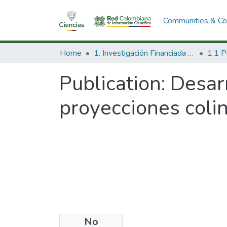
Communities & Col
Home
1. Investigación Financiada con Recursos Públicos
Publication:
Desarr
proyecciones colin
No