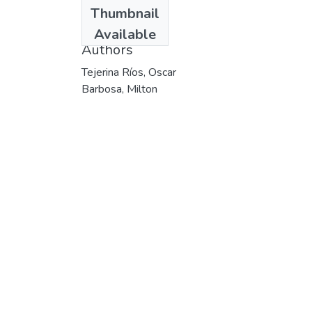
Date
Thumbnail
2002
Available
Authors
Tejerina Ríos, Oscar
Barbosa, Milton