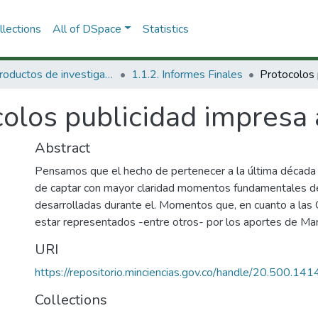
lections
All of DSpace
Statistics
1.1 Productos de investigación
1.1.2. Informes Finales
olos publicidad impresa 
Abstract
Pensamos que el hecho de pertenecer a la última década d
de captar con mayor claridad momentos fundamentales de
desarrolladas durante el. Momentos que, en cuanto a las C
estar representados -entre otros- por los aportes de Marx
URI
https://repositorio.minciencias.gov.co/handle/20.500.1
Collections