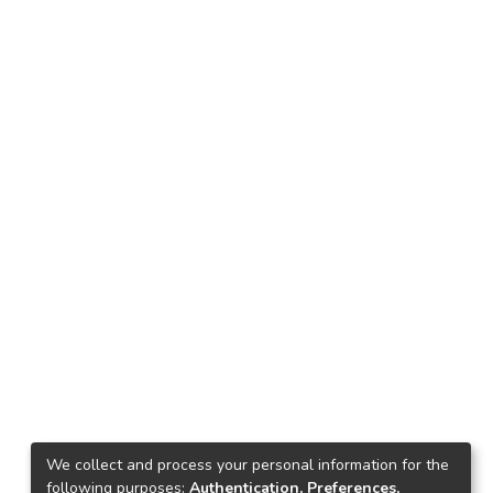
We collect and process your personal information for the
following purposes:
Authentication, Preferences,