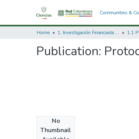
Communities & Col
Home
1. Investigación Financiada con Recursos Públicos
Publication:
Protoc
No
Date
Thumbnail
1992