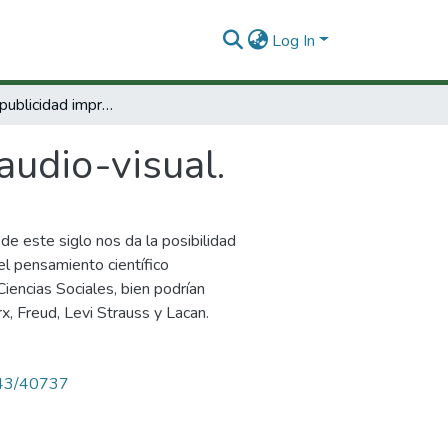
Log In
Protocolos publicidad impresa audio-visual.
audio-visual.
e este siglo nos da la posibilidad
l pensamiento científico
iencias Sociales, bien podrían
, Freud, Levi Strauss y Lacan.
4143/40737