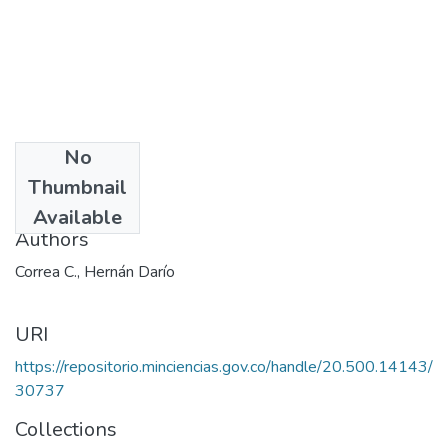
No
Date
Thumbnail
1989
Available
Authors
Correa C., Hernán Darío
URI
https://repositorio.minciencias.gov.co/handle/20.500.14143/
30737
Collections