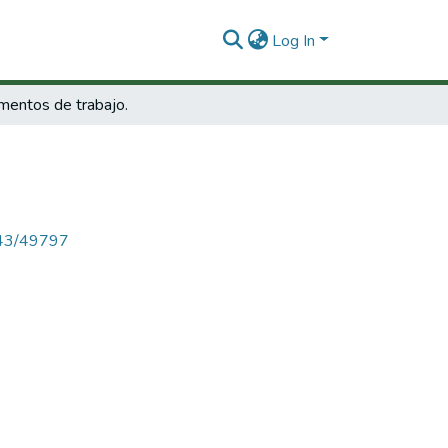
Log In
entos de trabajo.
4143/49797