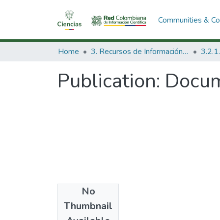
Communities & Col
Home
3. Recursos de Información Científica y Tecnológica
Publication:
Docum
No
Date
Thumbnail
1978