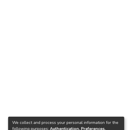
We collect and process your personal information for the
following purposes:
Authentication, Preferences,