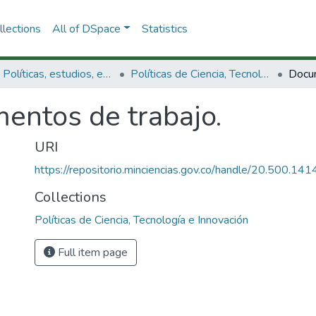
lections
All of DSpace
Statistics
3.2.1. Políticas, estudios, evaluaciones e indicadores de CTeI
Políticas de Ciencia, Tecnología e Innovación
Docum
entos de trabajo.
URI
https://repositorio.minciencias.gov.co/handle/20.500.1
Collections
Políticas de Ciencia, Tecnología e Innovación
Full item page