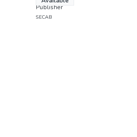
Available
Publisher
SECAB