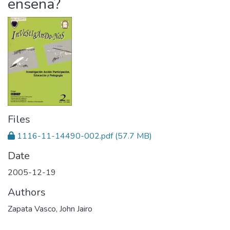
enseña?
Files
1116-11-14490-002.pdf
(57.7 MB)
Date
2005-12-19
Authors
Zapata Vasco, John Jairo