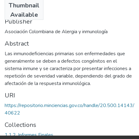
Thumbnail
1989
Available
Publisher
Asociación Colombiana de Alergia y inmunología
Abstract
Las inmunodeficiencias primarias son enfermedades que
generalmente se deben a defectos congénitos en el
sistema inmune y se caracteriza por presentar infecciones a
repetición de severidad variable, dependiendo del grado de
afectación de la respuesta inmunológica.
URI
https://repositorio.minciencias.gov.co/handle/20.500.14143/
40622
Collections
1.1.2. Informes Finales