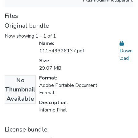
Plasmodium falciparum.
Files
Original bundle
Now showing
1 - 1 of 1
Name:
111549326137.pdf
Down
load
Size:
29.07 MB
Format:
No
Adobe Portable Document
Thumbnail
Format
Available
Description:
Informe Final
License bundle