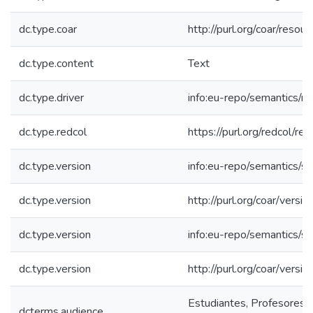
dc.type.coar
http://purl.org/coar/resou
dc.type.content
Text
dc.type.driver
info:eu-repo/semantics/re
dc.type.redcol
https://purl.org/redcol/r
dc.type.version
info:eu-repo/semantics/s
dc.type.version
http://purl.org/coar/ver
dc.type.version
info:eu-repo/semantics/s
dc.type.version
http://purl.org/coar/ver
Estudiantes, Profesores, 
dcterms.audience