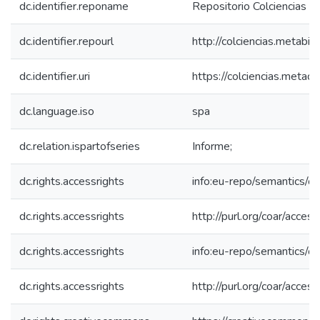
dc.identifier.reponame
Repositorio Colciencias
dc.identifier.repourl
http://colciencias.metabib
dc.identifier.uri
https://colciencias.meta
dc.language.iso
spa
dc.relation.ispartofseries
Informe;
dc.rights.accessrights
info:eu-repo/semantics/
dc.rights.accessrights
http://purl.org/coar/acces
dc.rights.accessrights
info:eu-repo/semantics/
dc.rights.accessrights
http://purl.org/coar/acces