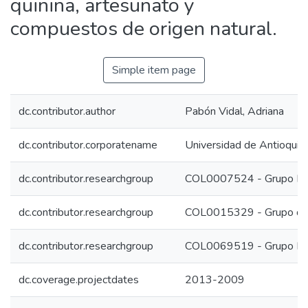
quinina, artesunato y
compuestos de origen natural.
Simple item page
dc.contributor.author
Pabón Vidal, Adriana
dc.contributor.corporatename
Universidad de Antioquia
dc.contributor.researchgroup
COL0007524 - Grupo Ma
dc.contributor.researchgroup
COL0015329 - Grupo de 
dc.contributor.researchgroup
COL0069519 - Grupo F
dc.coverage.projectdates
2013-2009