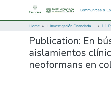
Communities & Col
Home
1. Investigación Financiada con Recursos Públicos
Publication:
En bús
aislamientos clín
neoformans en col