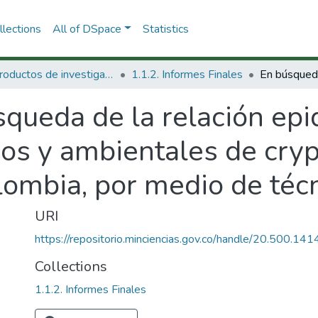
lections
All of DSpace
Statistics
1.1 Productos de investigación
1.1.2. Informes Finales
queda de la relación epi
icos y ambientales de cry
ombia, por medio de técn
URI
https://repositorio.minciencias.gov.co/handle/20.500.1
Collections
1.1.2. Informes Finales