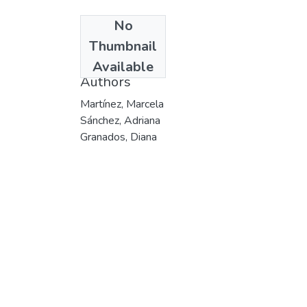
No
Date
Thumbnail
[2004-12-10]
Available
Authors
Martínez, Marcela
Sánchez, Adriana
Granados, Diana