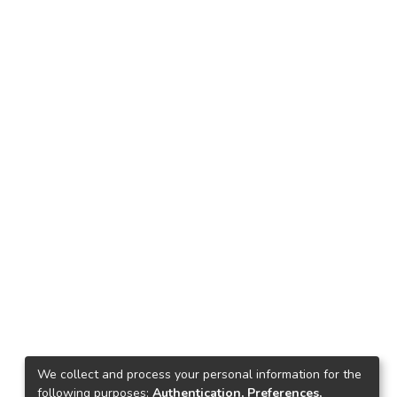
We collect and process your personal information for the
following purposes:
Authentication, Preferences,