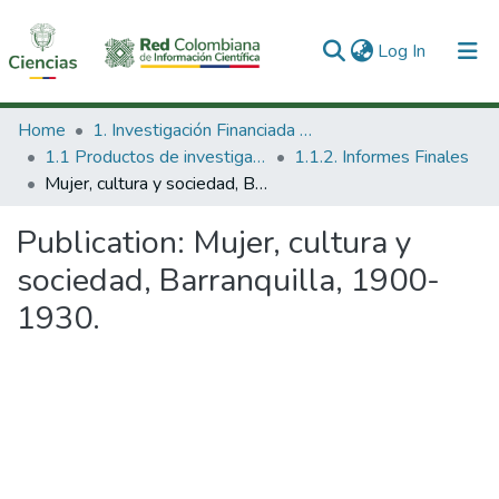
(current)
Log In
Communities & Collections
Home
1. Investigación Financiada con Recursos Públicos
1.1 Productos de investigación
1.1.2. Informes Finales
All of DSpace
Mujer, cultura y sociedad, Barranquilla, 1900-1930.
Statistics
Publication:
Mujer, cultura y
sociedad, Barranquilla, 1900-
1930.