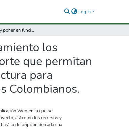
Log In
Desarrollar y poner en funcionamiento los modelos de demanda y de oferta de transporte que permitan proponer opciones en materia de infraestructura para aumentar la competitividad de los productos Colombianos.
amiento los
orte que permitan
ctura para
os Colombianos.
plicación Web en la que se
royecto, así como los recursos y
 hará la descripción de cada una