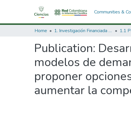
Communities & Col
Home
1. Investigación Financiada con Recursos Públicos
Publication:
Desarr
modelos de demand
proponer opciones
aumentar la compe