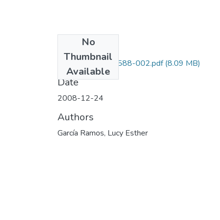
No
Files
Thumbnail
1109-327-19588-002.pdf
(8.09 MB)
Available
Date
2008-12-24
Authors
García Ramos, Lucy Esther