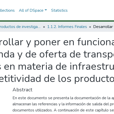
lections
All of DSpace
Statistics
1.1 Productos de investigación
1.1.2. Informes Finales
ollar y poner en funcion
a y de oferta de transp
 en materia de infraestru
titividad de los product
Abstract
En este documento se presenta la documentación de la a
almacenan las referencias y la información de salida del p
documentos utilizados. A continuación de este capítulo se