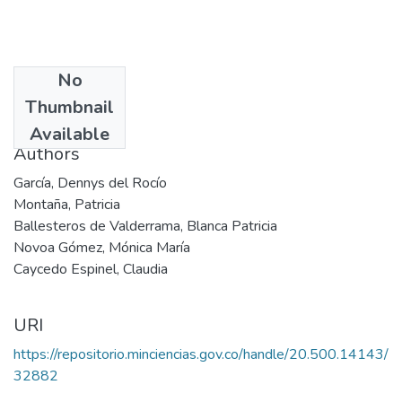
No
Date
Thumbnail
2004
Available
Authors
García, Dennys del Rocío
Montaña, Patricia
Ballesteros de Valderrama, Blanca Patricia
Novoa Gómez, Mónica María
Caycedo Espinel, Claudia
URI
https://repositorio.minciencias.gov.co/handle/20.500.14143/
32882