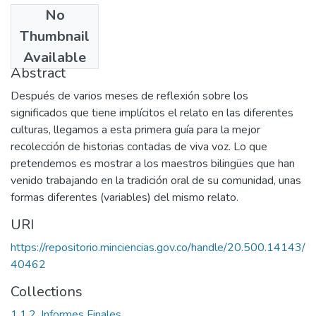
No
Date
Thumbnail
1989
Available
Abstract
Después de varios meses de reflexión sobre los
significados que tiene implícitos el relato en las diferentes
culturas, llegamos a esta primera guía para la mejor
recolección de historias contadas de viva voz. Lo que
pretendemos es mostrar a los maestros bilingües que han
venido trabajando en la tradición oral de su comunidad, unas
formas diferentes (variables) del mismo relato.
URI
https://repositorio.minciencias.gov.co/handle/20.500.14143/
40462
Collections
1.1.2. Informes Finales