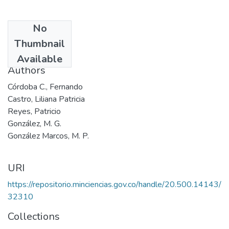
No
Date
Thumbnail
2002
Available
Authors
Córdoba C., Fernando
Castro, Liliana Patricia
Reyes, Patricio
González, M. G.
González Marcos, M. P.
URI
https://repositorio.minciencias.gov.co/handle/20.500.14143/
32310
Collections