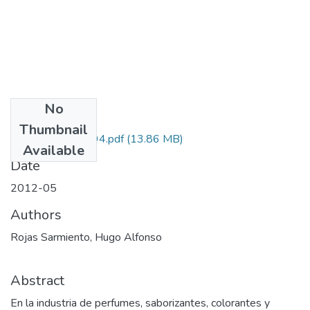
No
Files
Thumbnail
110948925094.pdf
(13.86 MB)
Available
Date
2012-05
Authors
Rojas Sarmiento, Hugo Alfonso
Abstract
En la industria de perfumes, saborizantes, colorantes y