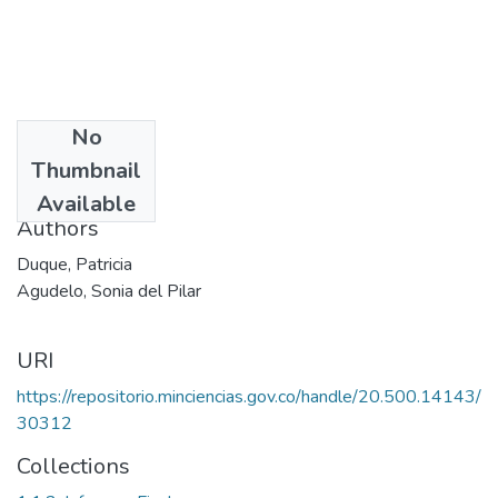
No
Date
Thumbnail
1998
Available
Authors
Duque, Patricia
Agudelo, Sonia del Pilar
URI
https://repositorio.minciencias.gov.co/handle/20.500.14143/
30312
Collections