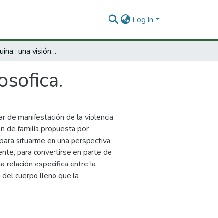
Log In
Familia maquina : una visión ecosofica.
osofica.
r de manifestación de la violencia
ción de familia propuesta por
 para situarme en una perspectiva
dente, para convertirse en parte de
 relación especifica entre la
 del cuerpo lleno que la