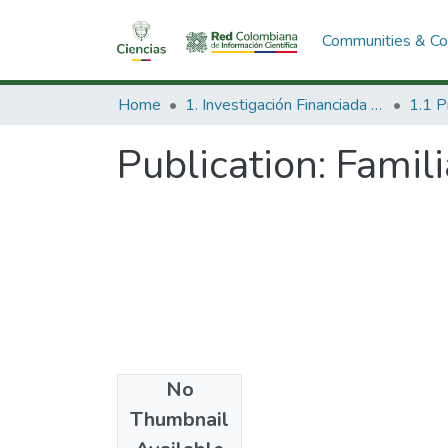
Communities & Col
Home
1. Investigación Financiada con Recursos Públicos
Publication:
Famili
No
Date
Thumbnail
1995-07