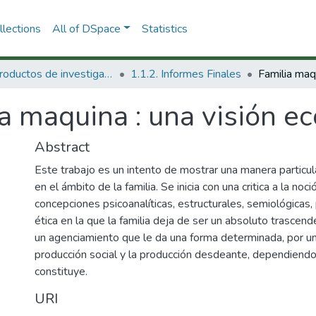
lections
All of DSpace
Statistics
1.1 Productos de investigación
1.1.2. Informes Finales
a maquina : una visión ec
Abstract
Este trabajo es un intento de mostrar una manera particula
en el ámbito de la familia. Se inicia con una critica a la no
concepciones psicoanalíticas, estructurales, semiológicas,
ética en la que la familia deja de ser un absoluto trascen
un agenciamiento que le da una forma determinada, por una
producción social y la producción desdeante, dependiendo
constituye.
URI